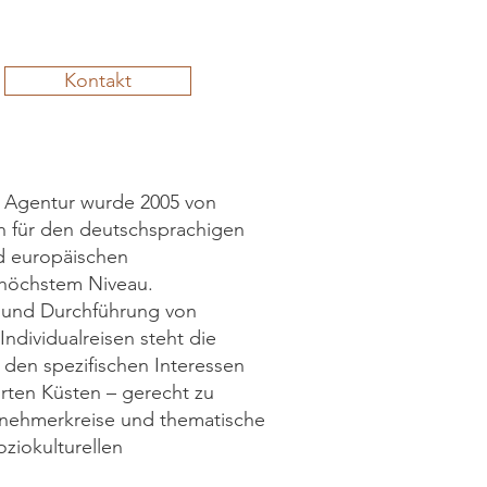
Kontakt
e Agentur wurde 2005 von
en für den deutschsprachigen
nd europäischen
 höchstem Niveau.
n und Durchführung von
ndividualreisen steht die
 den spezifischen Interessen
ten Küsten – gerecht zu
ilnehmerkreise und thematische
ziokulturellen