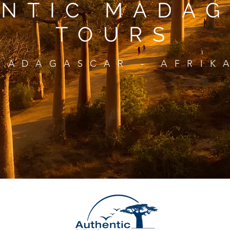
NTIC MADA
TOURS
MADAGASCAR - AFRIK