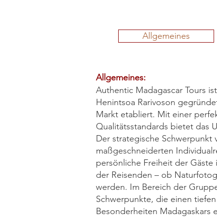
Allgemeines
Allgemeines:
Authentic Madagascar Tours ist
Henintsoa Rarivoson gegründet 
Markt etabliert. Mit einer per
Qualitätsstandards bietet da
Der strategische Schwerpunkt 
maßgeschneiderten Individualrei
persönliche Freiheit der Gäste
der Reisenden – ob Naturfotog
werden. Im Bereich der Gruppe
Schwerpunkte, die einen tiefen
Besonderheiten Madagaskars 