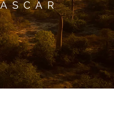
GASCAR
A