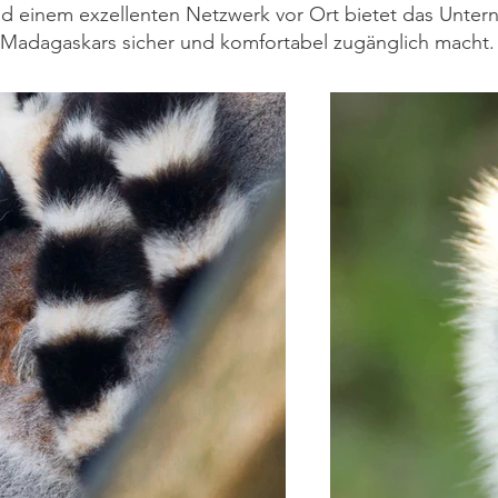
d einem exzellenten Netzwerk vor Ort bietet das Untern
 Madagaskars sicher und komfortabel zugänglich macht.